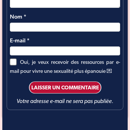
Nom
*
E-mail
*
Oui, je veux recevoir des ressources par e-
mail pour vivre une sexualité plus épanouie 💌
Votre adresse e-mail ne sera pas publiée.