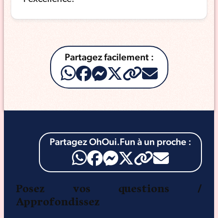
Partagez facilement :
Partagez OhOui.Fun à un proche :
Posez vos questions /
Approfondissez