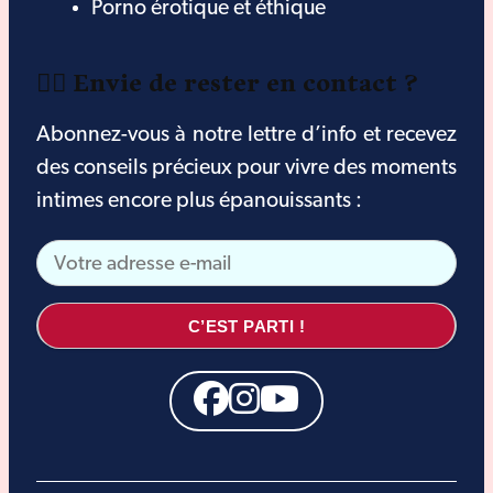
Porno érotique et éthique
❤️‍🔥 Envie de rester en contact ?
Abonnez-vous à notre lettre d’info et recevez
des conseils précieux pour vivre des moments
intimes encore plus épanouissants :
C’EST PARTI !