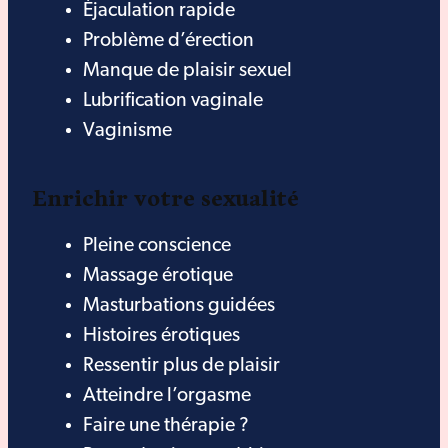
Éjaculation rapide
Problème d’érection
Manque de plaisir sexuel
Lubrification vaginale
Vaginisme
Enrichir votre sexualité
Pleine conscience
Massage érotique
Masturbations guidées
Histoires érotiques
Ressentir plus de plaisir
Atteindre l’orgasme
Faire une thérapie ?