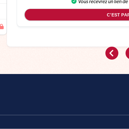
Vous recevrez un lien de
C’EST PAR