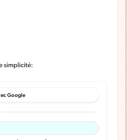
 simplicité:
vec Google