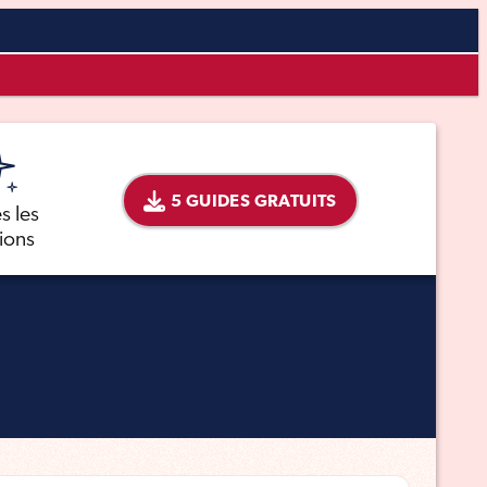
5 GUIDES GRATUITS
s les
tions