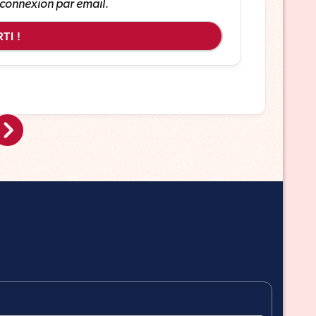
 connexion par email.
TI !