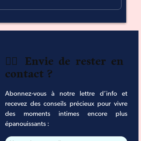
❤️‍🔥 Envie de rester en
contact ?
Abonnez-vous à notre lettre d’info et
recevez des conseils précieux pour vivre
des moments intimes encore plus
épanouissants :