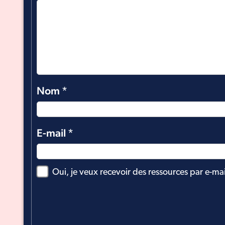
Nom
*
E-mail
*
Oui, je veux recevoir des ressources par e-ma