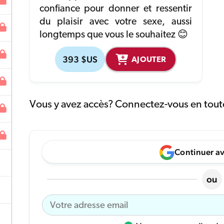
confiance pour donner et ressentir
du plaisir avec votre sexe, aussi
longtemps que vous le souhaitez 😊
393 $US
AJOUTER
Vous y avez accès? Connectez-vous en toute
Continuer a
ou