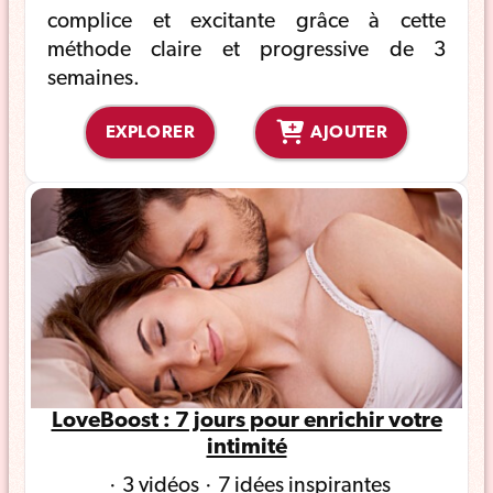
complice et excitante grâce à cette
méthode claire et progressive de 3
semaines.
EXPLORER
AJOUTER
LoveBoost : 7 jours pour enrichir votre
intimité
3 vidéos
7 idées inspirantes