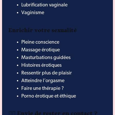
Lubrification vaginale
Vaginisme
Enrichir votre sexualité
Pleine conscience
Massage érotique
Masturbations guidées
Histoires érotiques
Ressentir plus de plaisir
Atteindre l’orgasme
Faire une thérapie ?
Porno érotique et éthique
❤️‍🔥 Envie de rester en contact ?