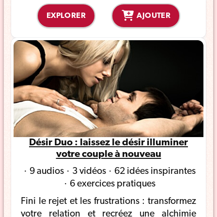
EXPLORER
AJOUTER
Désir Duo : laissez le désir illuminer
votre couple à nouveau
9 audios
3 vidéos
62 idées inspirantes
6 exercices pratiques
Fini le rejet et les frustrations : transformez
votre relation et recréez une alchimie