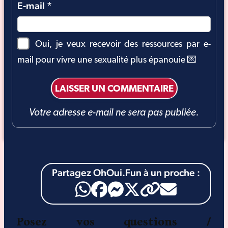
E-mail
*
Oui, je veux recevoir des ressources par e-
mail pour vivre une sexualité plus épanouie 💌
Votre adresse e-mail ne sera pas publiée.
Partagez OhOui.Fun à un proche :
Posez vos questions /