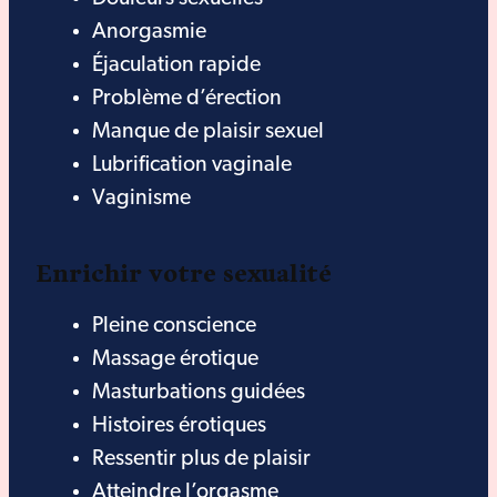
Anorgasmie
Éjaculation rapide
Problème d’érection
Manque de plaisir sexuel
Lubrification vaginale
Vaginisme
Enrichir votre sexualité
Pleine conscience
Massage érotique
Masturbations guidées
Histoires érotiques
Ressentir plus de plaisir
Atteindre l’orgasme