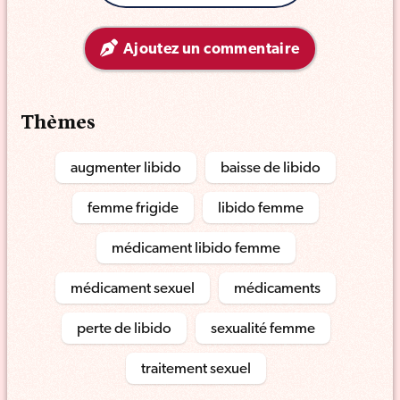
Ajoutez un commentaire
Thèmes
augmenter libido
baisse de libido
femme frigide
libido femme
médicament libido femme
médicament sexuel
médicaments
perte de libido
sexualité femme
traitement sexuel