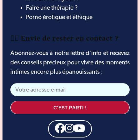
Faire une thérapie ?
Porno érotique et éthique
❤️‍🔥 Envie de rester en contact ?
Abonnez-vous à notre lettre d’info et recevez
des conseils précieux pour vivre des moments
intimes encore plus épanouissants :
C’EST PARTI !