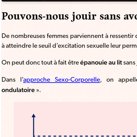
Pouvons-nous jouir sans av
De nombreuses femmes parviennent à ressentir
à atteindre le seuil d’excitation sexuelle leur pe
épanouie au lit
On peut donc tout à fait être
sans 
Dans l’
approche Sexo-Corporelle
, on appel
ondulatoire
».