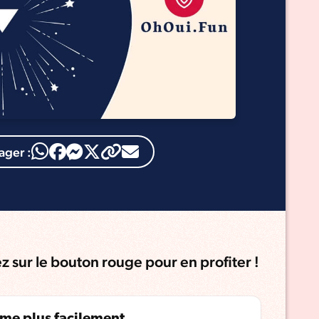
ager :
ez sur le bouton rouge pour en profiter !