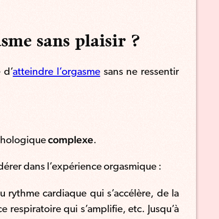
sme sans plaisir ?
e d’
atteindre l’orgasme
sans ne ressentir
complexe
chologique
.
sidérer dans l’expérience orgasmique :
 du rythme cardiaque qui s’accélère, de la
e respiratoire qui s’amplifie, etc. Jusqu’à