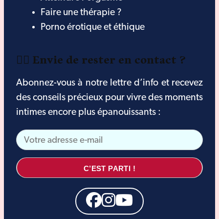
Faire une thérapie ?
Porno érotique et éthique
❤️‍🔥 Envie de rester en contact ?
Abonnez-vous à notre lettre d’info et recevez
des conseils précieux pour vivre des moments
intimes encore plus épanouissants :
C’EST PARTI !