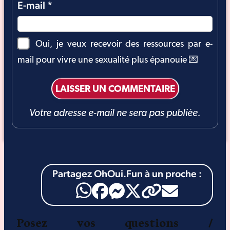
E-mail
*
Oui, je veux recevoir des ressources par e-
mail pour vivre une sexualité plus épanouie 💌
Votre adresse e-mail ne sera pas publiée.
Partagez OhOui.Fun à un proche :
Posez vos questions /