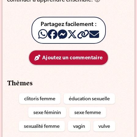
continuer à apprendre ensemble. 🙂
Partagez facilement :
Ajoutez un commentaire
Thèmes
clitoris femme
éducation sexuelle
sexe féminin
sexe femme
sexualité femme
vagin
vulve