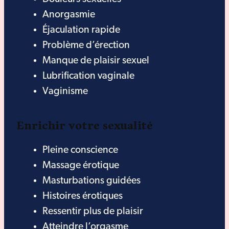
Anorgasmie
Éjaculation rapide
Problème d’érection
Manque de plaisir sexuel
Lubrification vaginale
Vaginisme
Enrichir votre sexualité
Pleine conscience
Massage érotique
Masturbations guidées
Histoires érotiques
Ressentir plus de plaisir
Atteindre l’orgasme