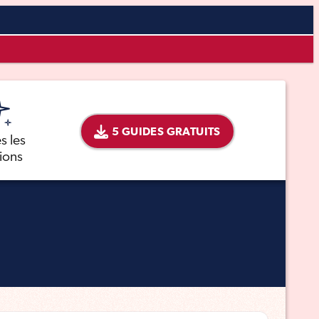
5 GUIDES GRATUITS
s les
tions