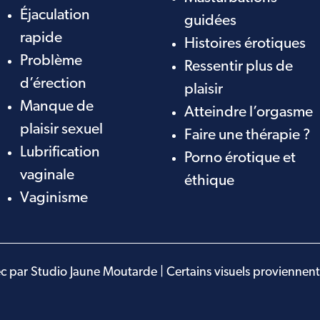
Éjaculation
guidées
rapide
Histoires érotiques
Problème
Ressentir plus de
d’érection
plaisir
Manque de
Atteindre l’orgasme
plaisir sexuel
Faire une thérapie ?
Lubrification
Porno érotique et
vaginale
éthique
Vaginisme
 par Studio Jaune Moutarde | Certains visuels proviennen