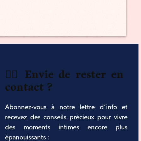
❤️‍🔥 Envie de rester en
contact ?
Abonnez-vous à notre lettre d’info et
recevez des conseils précieux pour vivre
des moments intimes encore plus
épanouissants :