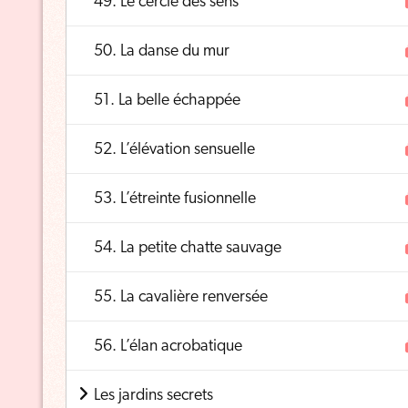
49. Le cercle des sens
50. La danse du mur
51. La belle échappée
52. L’élévation sensuelle
53. L’étreinte fusionnelle
54. La petite chatte sauvage
55. La cavalière renversée
56. L’élan acrobatique
Les jardins secrets