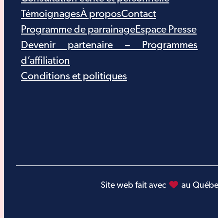
Témoignages
À propos
Contact
Programme de parrainage
Espace Presse
Devenir partenaire – Programmes
d’affiliation
Conditions et politiques
Site web fait avec
au Québec