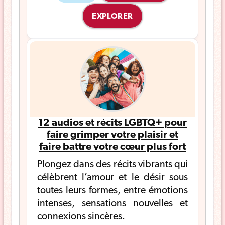
EXPLORER
12 audios et récits LGBTQ+ pour
faire grimper votre plaisir et
faire battre votre cœur plus fort
Plongez dans des récits vibrants qui
célèbrent l’amour et le désir sous
toutes leurs formes, entre émotions
intenses, sensations nouvelles et
connexions sincères.