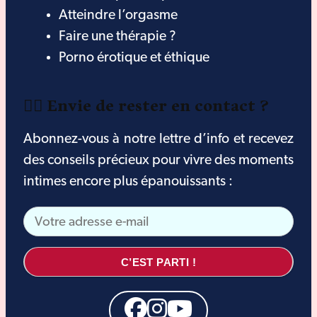
Atteindre l’orgasme
Faire une thérapie ?
Porno érotique et éthique
❤️‍🔥 Envie de rester en contact ?
Abonnez-vous à notre lettre d’info et recevez
des conseils précieux pour vivre des moments
intimes encore plus épanouissants :
C’EST PARTI !