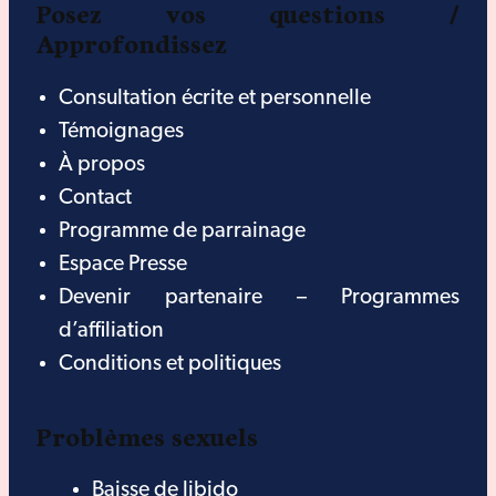
Posez vos questions /
Approfondissez
Consultation écrite et personnelle
Témoignages
À propos
Contact
Programme de parrainage
Espace Presse
Devenir partenaire – Programmes
d’affiliation
Conditions et politiques
Problèmes sexuels
Baisse de libido