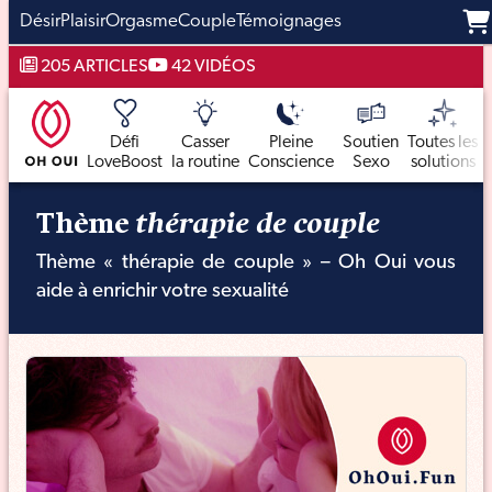
Désir
Plaisir
Orgasme
Couple
Témoignages
Aller
205 ARTICLES
42 VIDÉOS
au
contenu
Défi
Casser
Pleine
Soutien
Toutes les
LoveBoost
la routine
Conscience
Sexo
solutions
Thème
thérapie de couple
Thème « thérapie de couple » – Oh Oui vous
aide à enrichir votre sexualité